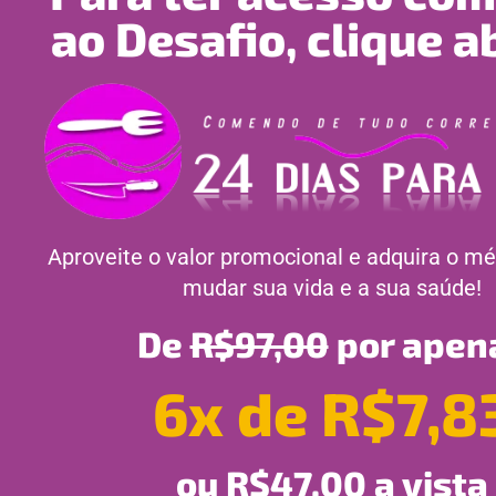
ao Desafio, clique a
Aproveite o valor promocional e adquira o mé
mudar sua vida e a sua saúde!
De
R$97,00
por apen
6x de R$7,8
ou R$47,00 a vista