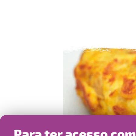
Para ter acesso co