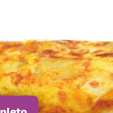
mpleto