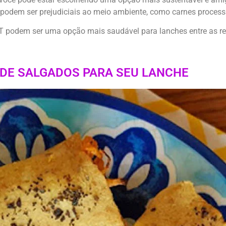
e podem ser prejudiciais ao meio ambiente, como carnes proces
T podem ser uma opção mais saudável para lanches entre as ref
DE SALGADOS PARA SEU LANCHE