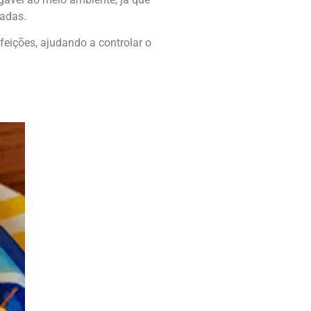
sadas.
eições, ajudando a controlar o