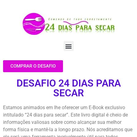
COMPRAR O DESAFIO
DESAFIO 24 DIAS PARA
SECAR
Estamos animados em lhe oferecer um E-Book exclusivo
intitulado “24 dias para secar”. Este livro digital é cheio de
informações valiosas sobre como alcançar sua melhor
forma física e mantê-la a longo prazo. Nós acreditamos que
ele será uma ferramenta incrivelmente útil para todos